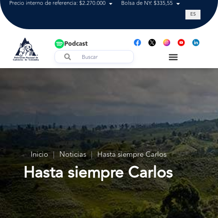
Precio interno de referencia: $2.270.000
Bolsa de NY: $335,55
Tasa de cam
ES
Podcast
Inicio
|
Noticias
|
Hasta siempre Carlos
Hasta siempre Carlos